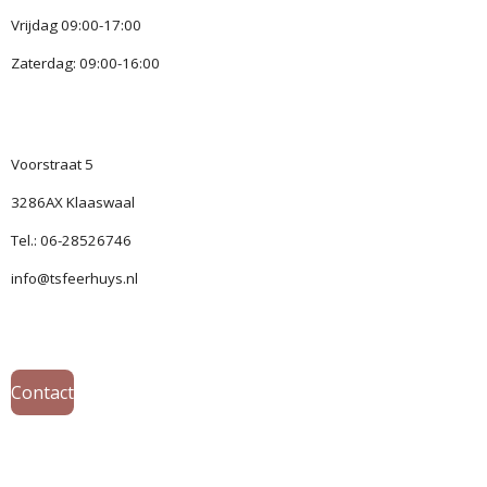
Vrijdag 09:00-17:00
Zaterdag: 09:00-16:00
Voorstraat 5
3286AX Klaaswaal
Tel.: 06-28526746
info@tsfeerhuys.nl
Contact