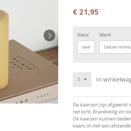
€ 21,95
Kleur
Merk
Geel
Deluxe Homea
In winkelwa
De kaarsen zijn afgwerkt m
net echt. Brandveilig en to
De kaarsen kunnen bedie
kaars of met een afstandb