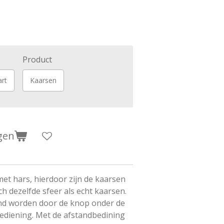
Product
rt
Kaarsen
gen
et hars, hierdoor zijn de kaarsen
ch dezelfde sfeer als echt kaarsen.
nd worden door de knop onder de
ediening. Met de afstandbedining