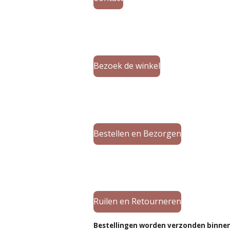
Bezoek de winkel
Bestellen en Bezorgen
Ruilen en Retourneren
Bestellingen worden verzonden binne