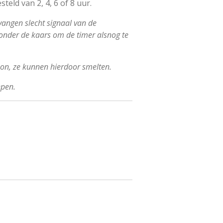
eld van 2, 4, 6 of 8 uur.
vangen slecht signaal van de
onder de kaars om de timer alsnog te
 zon, ze kunnen hierdoor smelten.
epen.