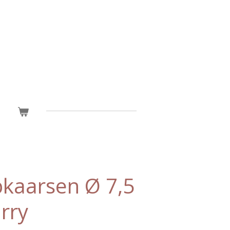
kaarsen Ø 7,5
rry