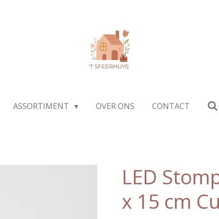
ASSORTIMENT
OVER ONS
CONTACT
LED Stomp
x 15 cm Cu