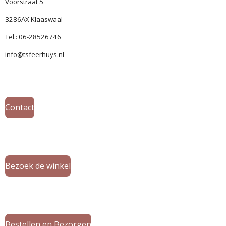
Voorstraat 5
3286AX Klaaswaal
Tel.: 06-28526746
info@tsfeerhuys.nl
Contact
Bezoek de winkel
Bestellen en Bezorgen