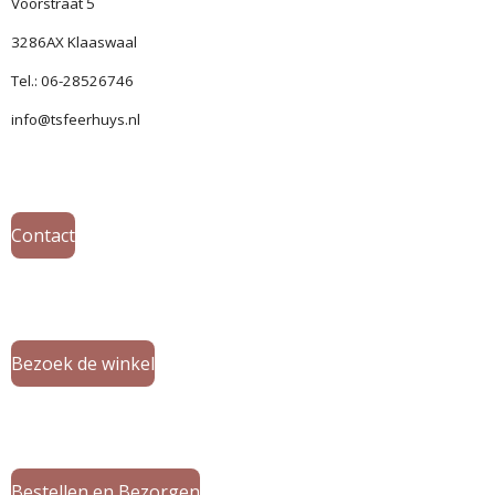
Voorstraat 5
3286AX Klaaswaal
Tel.: 06-28526746
info@tsfeerhuys.nl
Contact
Bezoek de winkel
Bestellen en Bezorgen