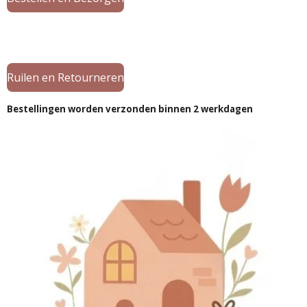
Ruilen en Retourneren
Bestellingen worden verzonden binnen 2 werkdagen