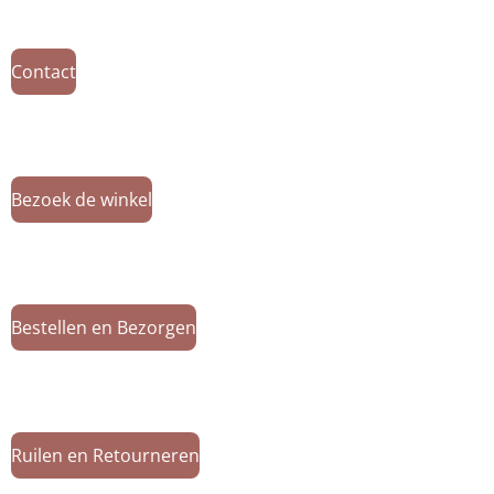
Contact
Bezoek de winkel
Bestellen en Bezorgen
Ruilen en Retourneren