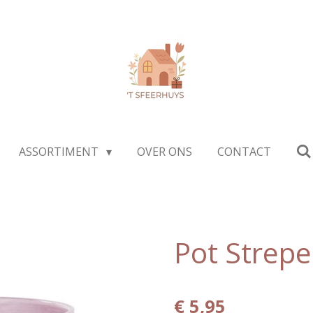
ASSORTIMENT
OVER ONS
CONTACT
Pot Strep
€ 5,95