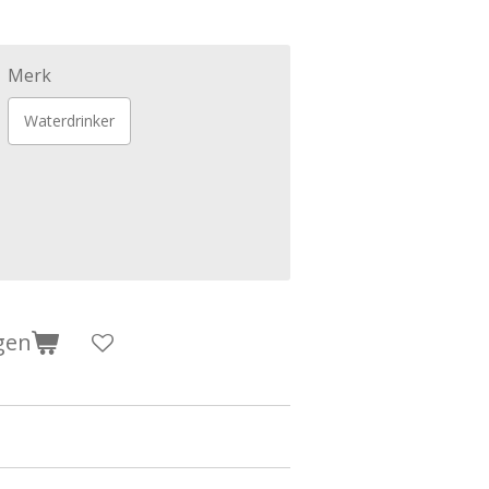
Merk
Waterdrinker
gen