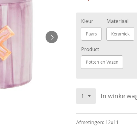
Kleur
Materiaal
Paars
Keramiek
Product
Potten en Vazen
In winkelwa
Afmetingen: 12x11