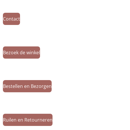
Contact
Bezoek de winkel
Bestellen en Bezorgen
Ruilen en Retourneren