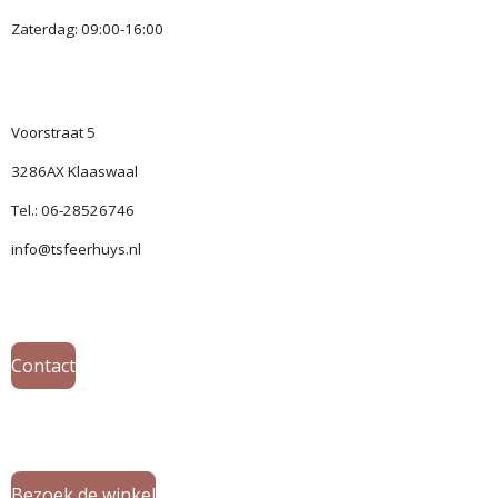
Zaterdag: 09:00-16:00
Voorstraat 5
3286AX Klaaswaal
Tel.: 06-28526746
info@tsfeerhuys.nl
Contact
Bezoek de winkel