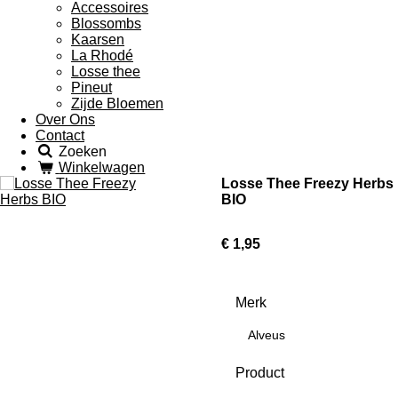
Accessoires
Blossombs
Kaarsen
La Rhodé
Losse thee
Pineut
Zijde Bloemen
Over Ons
Contact
Zoeken
Winkelwagen
Losse Thee Freezy Herbs
BIO
€ 1,95
Merk
Alveus
Product