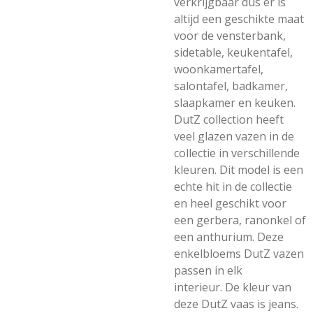
verkrijgbaar dus er is
altijd een geschikte maat
voor de vensterbank,
sidetable, keukentafel,
woonkamertafel,
salontafel, badkamer,
slaapkamer en keuken.
DutZ collection heeft
veel glazen vazen in de
collectie in verschillende
kleuren. Dit model is een
echte hit in de collectie
en heel geschikt voor
een gerbera, ranonkel of
een anthurium. Deze
enkelbloems DutZ vazen
passen in elk
interieur.
De kleur van
deze DutZ vaas is jeans.