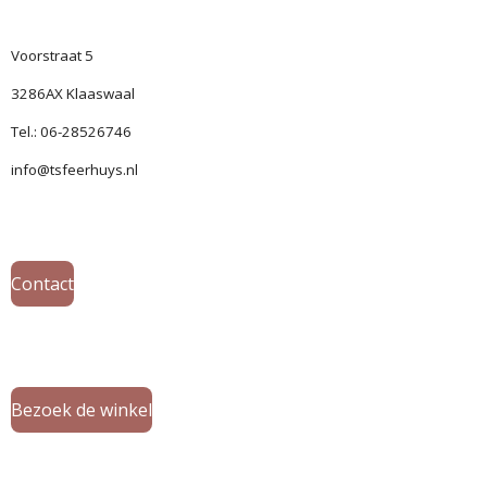
Voorstraat 5
3286AX Klaaswaal
Tel.: 06-28526746
info@tsfeerhuys.nl
Contact
Bezoek de winkel