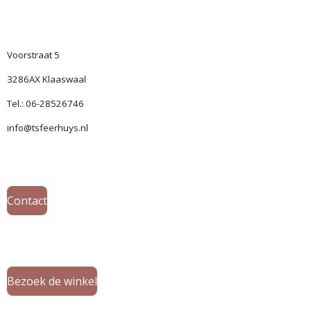
Voorstraat 5
3286AX Klaaswaal
Tel.: 06-28526746
info@tsfeerhuys.nl
Contact
Bezoek de winkel