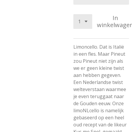
In
winkelwage
Limoncello. Dat is Italië
in een fles. Maar Pineut
zou Pineut niet zijn als
we er geen kleine twist
aan hebben gegeven.
Een Nederlandse twist
welteverstaan waarmee
je even teruggaat naar
de Gouden eeuw. Onze
limoNLcello is namelijk
gebaseerd op een heel
oud recept van de likeur
Kus me Snel, gemaakt