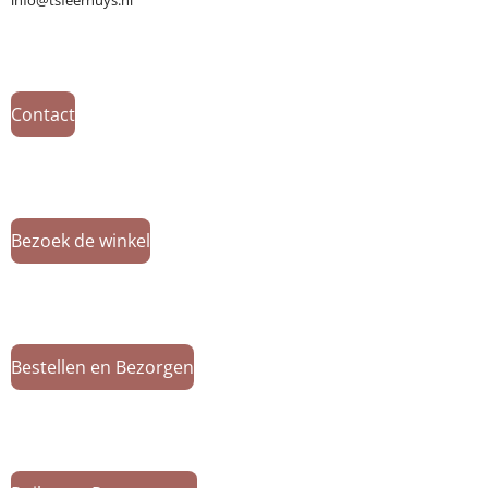
info@tsfeerhuys.nl
Contact
Bezoek de winkel
Bestellen en Bezorgen