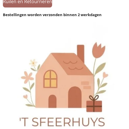
Ruilen en Retourneren
Bestellingen worden verzonden binnen 2 werkdagen