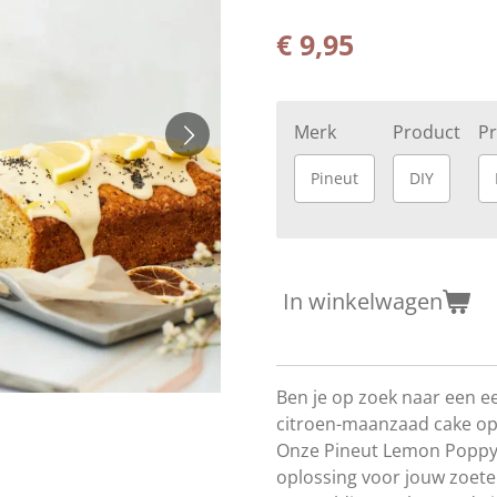
€ 9,95
Merk
Product
P
Pineut
DIY
In winkelwagen
Ben je op zoek naar een e
citroen-
maanzaad
cake op
Onze Pineut Lemon Poppys
oplossing voor jouw zoete