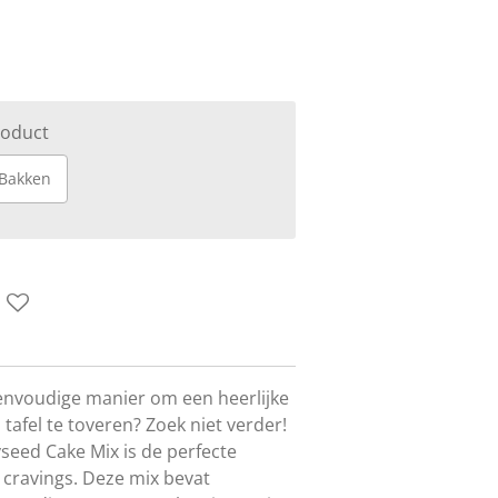
roduct
Bakken
envoudige manier om een heerlijke
 tafel te toveren? Zoek niet verder!
eed Cake Mix is de perfecte
 cravings. Deze mix bevat