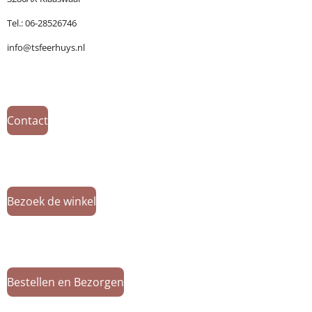
Tel.: 06-28526746
info@tsfeerhuys.nl
Contact
Bezoek de winkel
Bestellen en Bezorgen